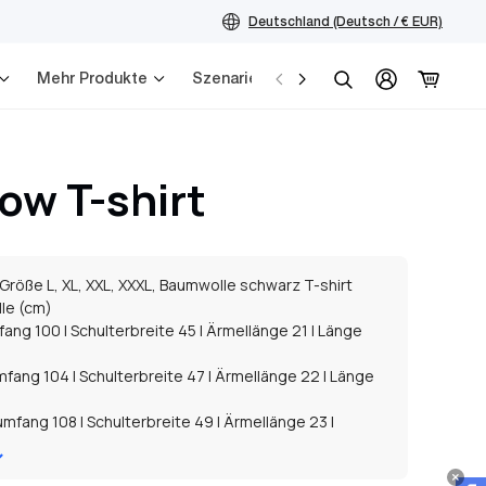
Deutschland (Deutsch / € EUR)
Mehr Produkte
Szenarien
Service
Suchen
ow T-shirt
Größe L, XL, XXL, XXXL, Baumwolle schwarz T-shirt
le (cm)
fang 100 | Schulterbreite 45 | Ärmellänge 21 | Länge
mfang 104 | Schulterbreite 47 | Ärmellänge 22 | Länge
umfang 108 | Schulterbreite 49 | Ärmellänge 23 |
tumfang 112 | Schulterbreite 51 | Ärmellänge 24 |