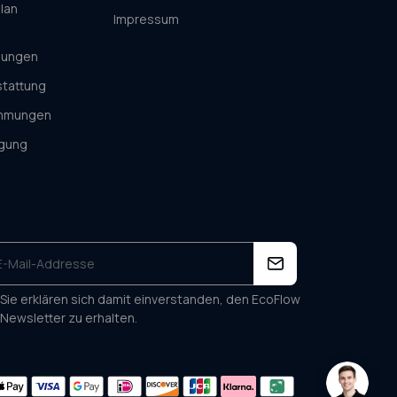
lan
Impressum
gungen
stattung
immungen
rgung
Sie erklären sich damit einverstanden, den EcoFlow
Newsletter zu erhalten.