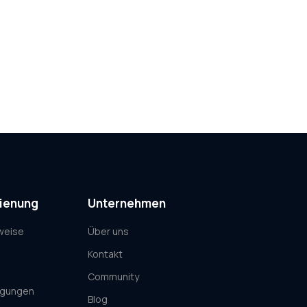
dienung
Unternehmen
weise
Über uns
Kontakt
Community
ngungen
Blog