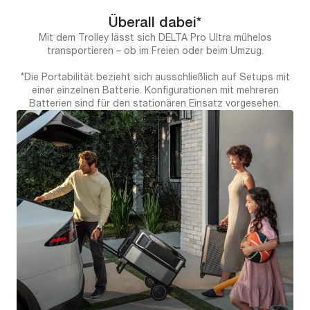
Überall dabei*
Mit dem Trolley lässt sich DELTA Pro Ultra mühelos
transportieren – ob im Freien oder beim Umzug.
*Die Portabilität bezieht sich ausschließlich auf Setups mit
einer einzelnen Batterie. Konfigurationen mit mehreren
Batterien sind für den stationären Einsatz vorgesehen.