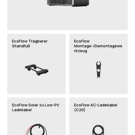
EcoFlow Tragbarer
EcoFlow
Standfuß
Montage-/Demontagewe
rkzeug
EcoFlow Solar zu Low-PV
EcoFlow AC-Ladekabel
Ladekabel
(C20)