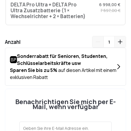
DELTA Pro Ultra + DELTA Pro
6 998,00 €
Ultra Zusatzbatterie (1 ×
7 597,00 €
Wechselrichter + 2 × Batterien)
Anzahl
Benachrichtigen Sie mich per E-
Mail, wenn verfügbar