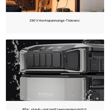
290 V Hochspannungs-Toleranz
IP54: staub- und spritzwassergeschützt