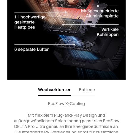
Wechselrichter
Batterie
EcoFlow X-Cooling
Mit flexiblem Plug-and-Play Design und
außergewöhnlichem Solareingang passt sich EcoFlow
DELTA Pro Ultra genau an Ihre Energiebedürfnisse an.
Die integrierte PV-Verriegelung sorgt für zusätzliche