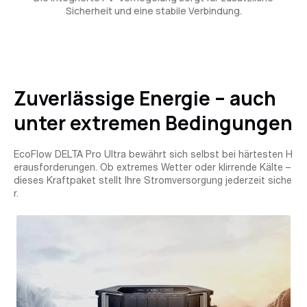
Sicherheit und eine stabile Verbindung.
Zuverlässige Energie – auch
unter extremen Bedingungen
EcoFlow DELTA Pro Ultra bewährt sich selbst bei härtesten H
erausforderungen. Ob extremes Wetter oder klirrende Kälte –
dieses Kraftpaket stellt Ihre Stromversorgung jederzeit siche
r.