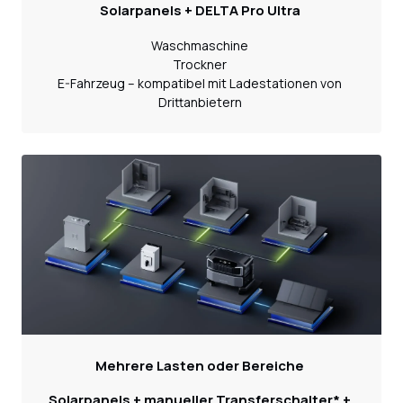
Solarpanels + DELTA Pro Ultra
Waschmaschine
Trockner
E-Fahrzeug – kompatibel mit Ladestationen von
Drittanbietern
Mehrere Lasten oder Bereiche
Solarpanels + manueller Transferschalter* +