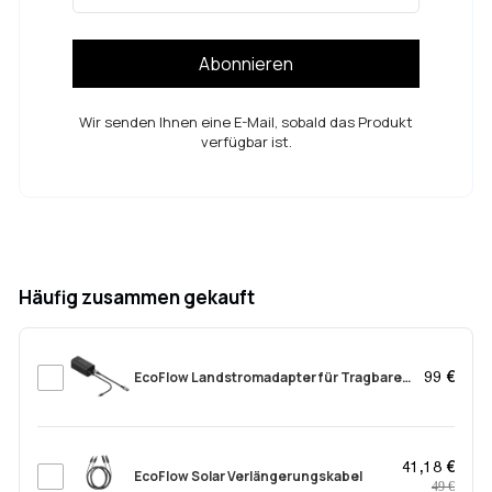
Abonnieren
Wir senden Ihnen eine E-Mail, sobald das Produkt
verfügbar ist.
Häufig zusammen gekauft
EcoFlow Landstromadapter für Tragbare
99 €
Powerstation
41,18 €
EcoFlow Solar Verlängerungskabel
49 €