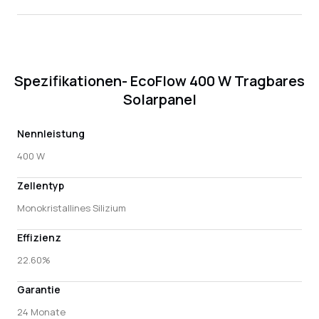
Spezifikationen- EcoFlow 400 W Tragbares
Solarpanel
Nennleistung
400 W
Zellentyp
Monokristallines Silizium
Effizienz
22.60%
Garantie
24 Monate