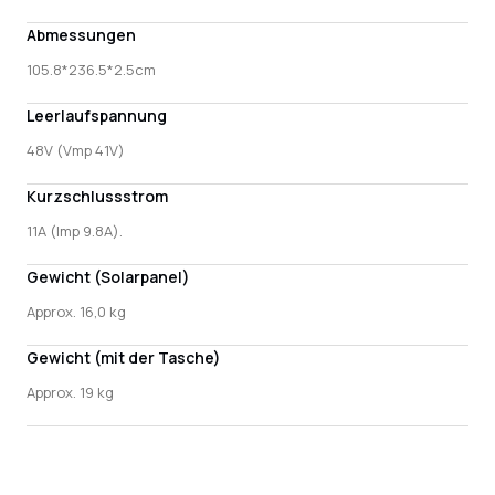
Abmessungen
105.8*236.5*2.5cm
Leerlaufspannung
48V (Vmp 41V)
Kurzschlussstrom
11A (Imp 9.8A).
Gewicht (Solarpanel)
Approx. 16,0 kg
Gewicht (mit der Tasche)
Approx. 19 kg