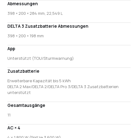
Abmessungen
398 × 200 × 284 mm, 22,549 L
DELTA 3 Zusatzbatterie Abmessungen
398 × 200 × 198 mm
App
Unterstützt (TOU/Sturmwarnung)
Zusatzbatterie
Erweiterbare Kapazität bis 5 kWh
DELTA 2 Max/DELTA 2/DELTA Pro 3/DELTA 3 Zusatzbatterien
unterstützt
Gesamtausgänge
11
AC × 4
4 x 1 800 W (Spitze 3 600 W)