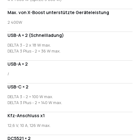
Max. von X-Boost unterstützte Geräteleistung
2 400W
USB-A × 2 (Schnellladung)
DELTA 3 - 2 x 18 W max.
DELTA 3 Plus - 2 × 36 W max.
USB-A × 2
/
USB-C × 2
DELTA 3 - 2 × 100 W max.
DELTA 3 Plus - 2 × 140 W max.
Kfz-Anschluss x1
12,6 V, 10 A, 126 W max.
DC5521 × 2