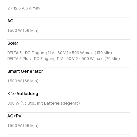
2 × 12,6 V, 3 A max.
AC
1 500 W (56 Min)
Solar
DELTA 3 - DC Eingang 11 V - 60 V 1 × 500 W max. (130 Min)
DELTA 3 Plus - DC Eingang 11 V - 60 V 2 × 500 W max. (70 Min)
Smart Generator
1 500 W (56 Min)
Kfz-Aufladung
800 W (1,3 Std., mit Batterieladegerät)
AC+PV
1 500 W (56 Min)