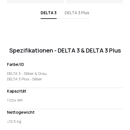
DELTA 3
DELTA 3 Plus
Spezifikationen - DELTA 3 & DELTA 3 Plus
Farbe/ID
DELTA 3 - Silber & Grau
DELTA 3 Plus - Silber
Kapazität
1 024 Wh
Nettogewicht
≤12,5 kg