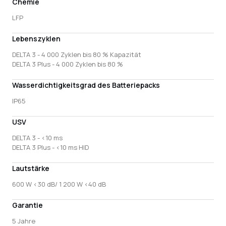
Chemie
LFP
Lebenszyklen
DELTA 3 - 4 000 Zyklen bis 80 % Kapazität
DELTA 3 Plus - 4 000 Zyklen bis 80 %
Wasserdichtigkeitsgrad des Batteriepacks
IP65
USV
DELTA 3 - <10 ms
DELTA 3 Plus - <10 ms HID
Lautstärke
600 W <30 dB/ 1 200 W <40 dB
Garantie
5 Jahre