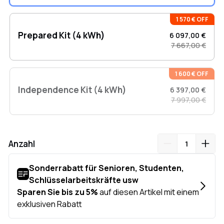
1 570 € OFF
Prepared Kit (4 kWh)
6 097,00 €
7 667,00 €
1 600 € OFF
Independence Kit (4 kWh)
6 397,00 €
7 997,00 €
Anzahl