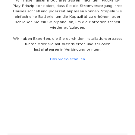
Wir haben unser modulares System nach dem Plug-and-
Play-Prinzip konzipiert, dass Sie die Stromversorgung Ihres
Hauses schnell und jederzeit anpassen können. Stapeln Sie
einfach eine Batterie, um die Kapazität zu erhöhen, oder
schließen Sie ein Solarpanel an, um die Batterien schnell
wieder aufzuladen.
Wir haben Experten, die Sie durch den Installationsprozess
führen oder Sie mit autorisierten und seriösen
Installateuren in Verbindung bringen.
Das video schauen