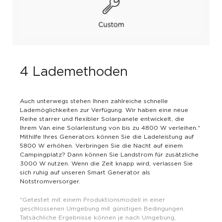
4 Lademethoden
Auch unterwegs stehen Ihnen zahlreiche schnelle
Lademöglichkeiten zur Verfügung. Wir haben eine neue
Reihe starrer und flexibler Solarpanele entwickelt, die
Ihrem Van eine Solarleistung von bis zu 4800 W verleihen.*
Mithilfe Ihres Generators können Sie die Ladeleistung auf
5800 W erhöhen. Verbringen Sie die Nacht auf einem
Campingplatz? Dann können Sie Landstrom für zusätzliche
3000 W nutzen. Wenn die Zeit knapp wird, verlassen Sie
sich ruhig auf unseren Smart Generator als
Notstromversorger.
*Getestet mit einem Produktionsmodell in einer
geschlossenen Umgebung mit günstigen Bedingungen.
Tatsächliche Ergebnisse können je nach Umgebung,