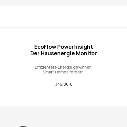
EcoFlow PowerInsight
Der Hausenergie Monitor
Effizientere Energie gewinnen.
Smart Homes fördern.
Regulärer
349,00 €
Preis