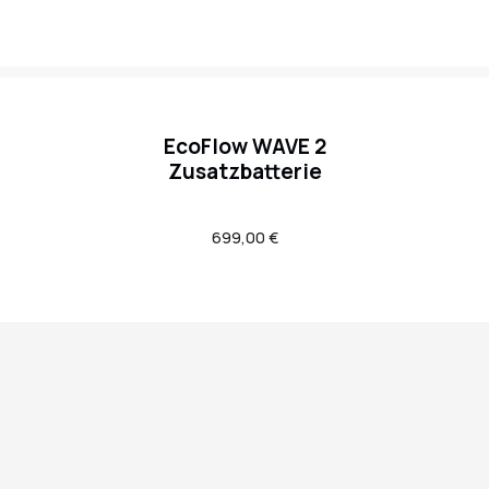
EcoFlow WAVE 2
Zusatzbatterie
Regulärer
699,00 €
Preis