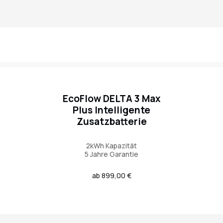
EcoFlow DELTA 3 Max
Plus Intelligente
Zusatzbatterie
2kWh Kapazität
5 Jahre Garantie
Regulärer
ab 899,00 €
Preis