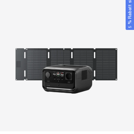
5 % Rabatt sichern