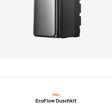
Neu
EcoFlow Duschkit