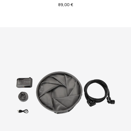
Regulärer
89,00 €
Preis