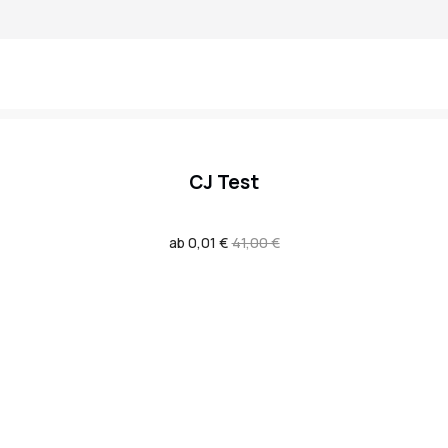
CJ Test
Verkaufspreis
ab 0,01 €
Regulärer
41,00 €
Preis