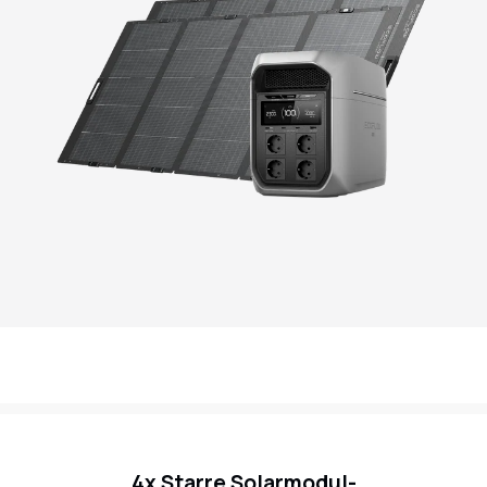
4x Starre Solarmodul-