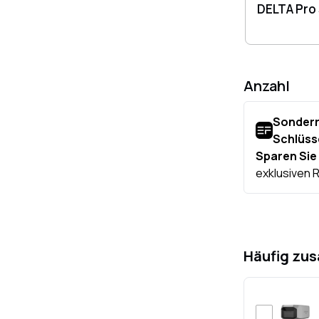
DELTA Pro 
DELTA Pro 
Anzahl
Häufig zu