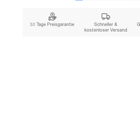
30 Tage Preisgarantie
Schneller &
G
kostenloser Versand