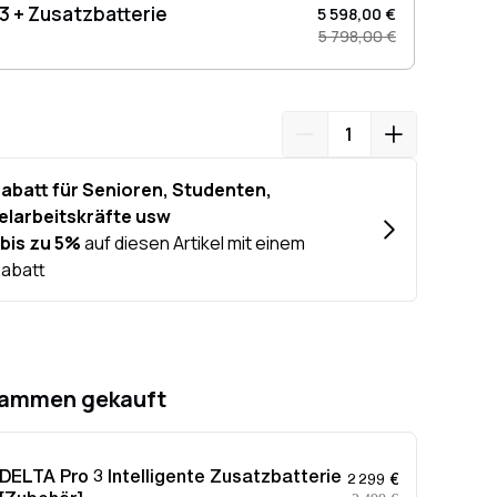
3 + Zusatzbatterie
5 598,00 €
3 Benutzerhandbuch >>
5 798,00 €
sammen gekauft
DELTA Pro 3 Intelligente Zusatzbatterie
2 299 €