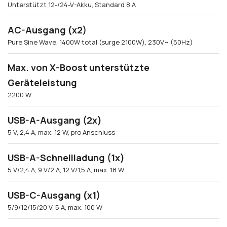
Unterstützt 12-/24-V-Akku, Standard 8 A
AC-Ausgang (x2)
Pure Sine Wave, 1400W total (surge 2100W), 230V~ (50Hz)
Max. von X-Boost unterstützte
Geräteleistung
2200 W
USB-A-Ausgang (2x)
5 V, 2,4 A, max. 12 W, pro Anschluss
USB-A-Schnellladung (1x)
5 V/2,4 A, 9 V/2 A, 12 V/1,5 A, max. 18 W
USB-C-Ausgang (x1)
5/9/12/15/20 V, 5 A, max. 100 W