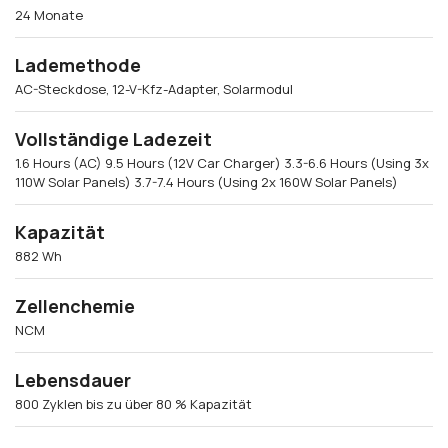
24 Monate
Lademethode
AC-Steckdose, 12-V-Kfz-Adapter, Solarmodul
Vollständige Ladezeit
1.6 Hours (AC) 9.5 Hours (12V Car Charger) 3.3-6.6 Hours (Using 3x
110W Solar Panels) 3.7-7.4 Hours (Using 2x 160W Solar Panels)
Kapazität
882 Wh
Zellenchemie
NCM
Lebensdauer
800 Zyklen bis zu über 80 % Kapazität