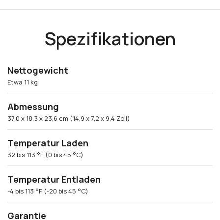
Spezifikationen
Nettogewicht
Etwa 11 kg
Abmessung
37,0 x 18,3 x 23,6 cm (14,9 x 7,2 x 9,4 Zoll)
Temperatur Laden
32 bis 113 °F (0 bis 45 °C)
Temperatur Entladen
-4 bis 113 °F (-20 bis 45 °C)
Garantie