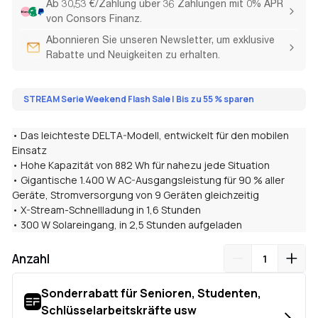
Ab 30,53 €/Zahlung über 36 Zahlungen mit 0% APR
von Consors Finanz.
Abonnieren Sie unseren Newsletter, um exklusive
Rabatte und Neuigkeiten zu erhalten.
STREAM Serie Weekend Flash Sale | Bis zu 55 % sparen
• Das leichteste DELTA-Modell, entwickelt für den mobilen
Einsatz
• Hohe Kapazität von 882 Wh für nahezu jede Situation
• Gigantische 1.400 W AC-Ausgangsleistung für 90 % aller
Geräte, Stromversorgung von 9 Geräten gleichzeitig
• X-Stream-Schnellladung in 1,6 Stunden
• 300 W Solareingang, in 2,5 Stunden aufgeladen
Anzahl