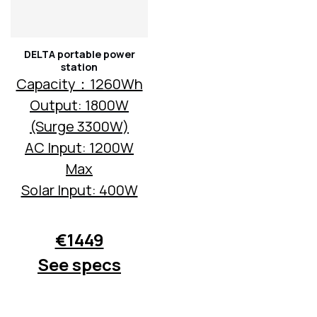
DELTA portable power
station
Capacity：1260Wh
Output: 1800W
(Surge 3300W)
AC Input: 1200W
Max
Solar Input: 400W
€1449
See specs