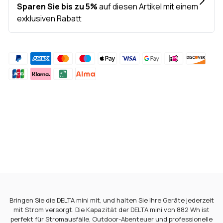
Hinzufügen
von
Produkten
in
Ihrem
Warenkorb
hinzufügen
Bringen Sie die DELTA mini mit, und halten Sie Ihre Geräte jederzeit
mit Strom versorgt. Die Kapazität der DELTA mini von 882 Wh ist
perfekt für Stromausfälle, Outdoor-Abenteuer und professionelle