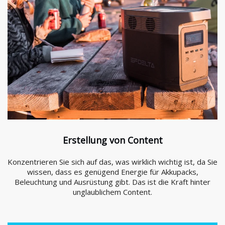
Erstellung von Content
Konzentrieren Sie sich auf das, was wirklich wichtig ist, da Sie
wissen, dass es genügend Energie für Akkupacks,
Beleuchtung und Ausrüstung gibt. Das ist die Kraft hinter
unglaublichem Content.