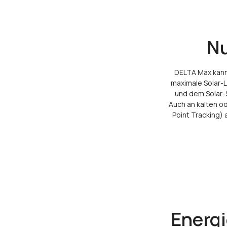
Nu
DELTA Max kann 
maximale Solar-
und dem Solar-
Auch an kalten o
Point Tracking)
Energ