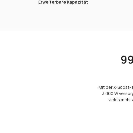
Erweiterbare Kapazität
99
Mit der X-Boost-
3.000 W versorg
vieles mehr 