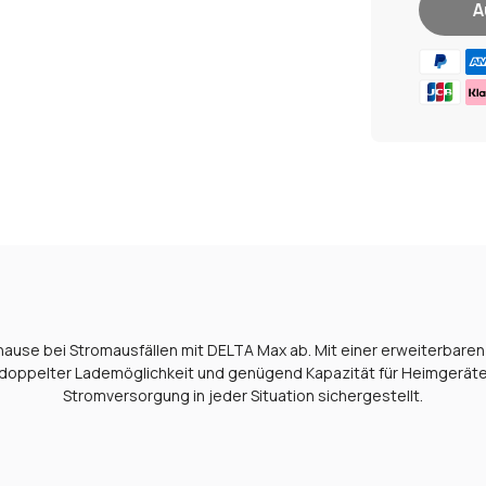
A
Hinzufügen
von
Produkten
in
Ihrem
Warenkorb
hinzufügen
uhause bei Stromausfällen mit DELTA Max ab. Mit einer erweiterbaren
 doppelter Lademöglichkeit und genügend Kapazität für Heimgeräte 
Stromversorgung in jeder Situation sichergestellt.