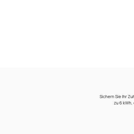
Sichern Sie Ihr Z
zu 6 kWh,