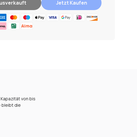
usverkauft
Jetzt Kaufen
 Kapazität von bis
bleibt die