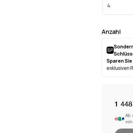
4
Anzahl
1 448
Ab 
von