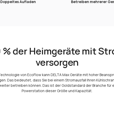
Doppeltes Aufladen
Betreiben mehrerer Ge
 % der Heimgeräte mit St
versorgen
Technologie von EcoFlow kann DELTA Max Geräte mit hoher Beanspr
en. Das bedeutet, dass Sie bei einem Stromausfall Ihren Kühlschra
weiter betreiben können. Das ist der Goldstandard der Branche für 
Powerstation dieser Größe und Kapazität.