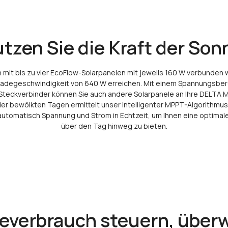
tzen Sie die Kraft der Son
mit bis zu vier EcoFlow-Solarpanelen mit jeweils 160 W verbunden
Ladegeschwindigkeit von 640 W erreichen. Mit einem Spannungsbere
Steckverbinder können Sie auch andere Solarpanele an Ihre DELTA M
der bewölkten Tagen ermittelt unser intelligenter MPPT-Algorithm
 automatisch Spannung und Strom in Echtzeit, um Ihnen eine optima
über den Tag hinweg zu bieten.
ieverbrauch steuern, über