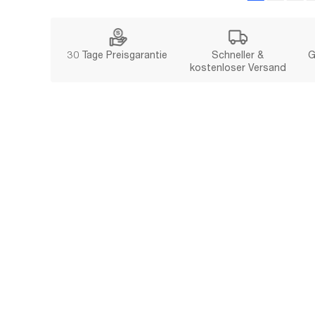
30 Tage Preisgarantie
Schneller &
G
kostenloser Versand