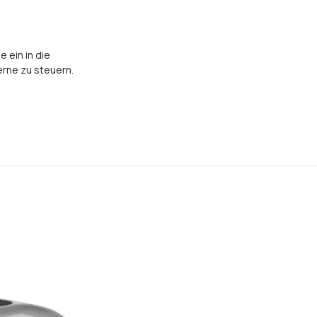
 ein in die
rne zu steuern.