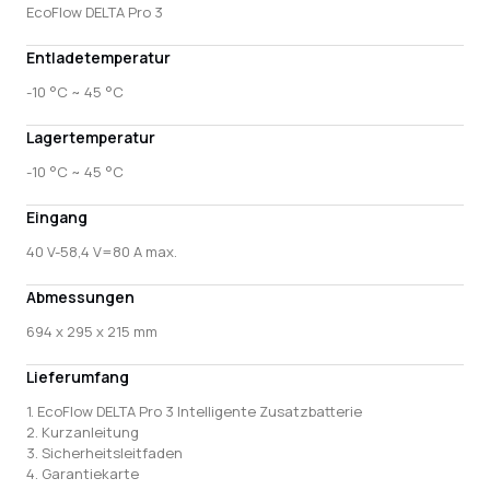
EcoFlow DELTA Pro 3
Entladetemperatur
-10 °C ~ 45 °C
Lagertemperatur
-10 °C ~ 45 °C
Eingang
40 V-58,4 V=80 A max.
Abmessungen
694 x 295 x 215 mm
Lieferumfang
1. EcoFlow DELTA Pro 3 Intelligente Zusatzbatterie
2. Kurzanleitung
3. Sicherheitsleitfaden
4. Garantiekarte