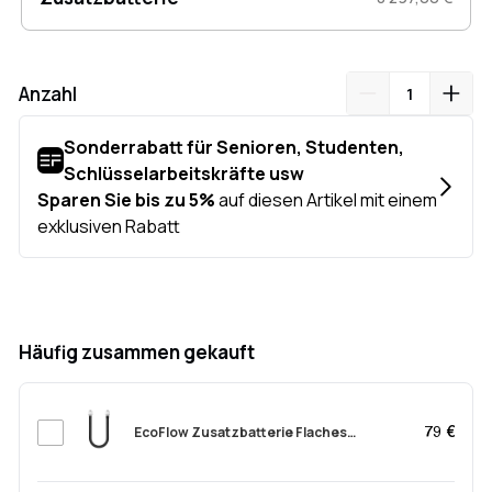
Anzahl
Häufig zusammen gekauft
EcoFlow Zusatzbatterie Flaches
79 €
Verbindungskabel