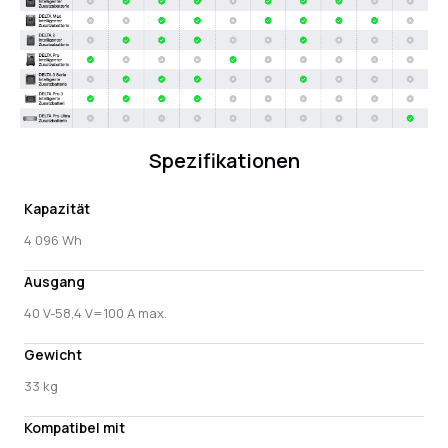
Spezifikationen
Kapazität
4 096 Wh
Ausgang
40 V-58,4 V=100 A max.
Gewicht
33 kg
Kompatibel mit