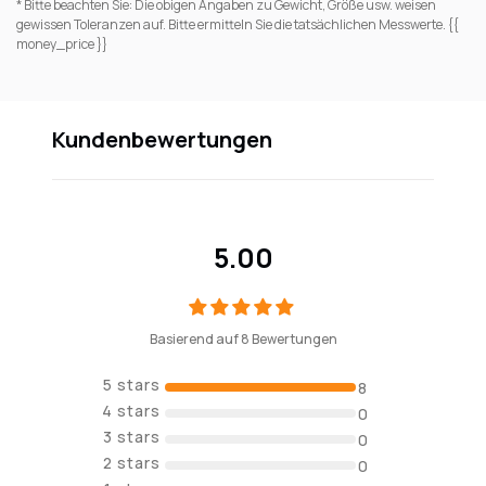
* Bitte beachten Sie: Die obigen Angaben zu Gewicht, Größe usw. weisen
gewissen Toleranzen auf. Bitte ermitteln Sie die tatsächlichen Messwerte. {{
money_price }}
Kundenbewertungen
5.00
Basierend auf 8 Bewertungen
8
0
0
0