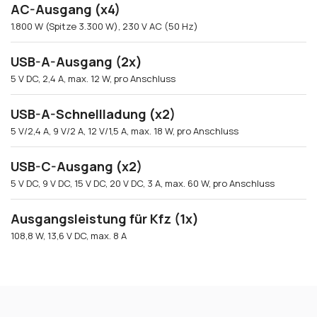
AC-Ausgang (x4)
1.800 W (Spitze 3.300 W), 230 V AC (50 Hz)
USB-A-Ausgang (2x)
5 V DC, 2,4 A, max. 12 W, pro Anschluss
USB-A-Schnellladung (x2)
5 V/2,4 A, 9 V/2 A, 12 V/1,5 A, max. 18 W, pro Anschluss
USB-C-Ausgang (x2)
5 V DC, 9 V DC, 15 V DC, 20 V DC, 3 A, max. 60 W, pro Anschluss
Ausgangsleistung für Kfz (1x)
108,8 W, 13,6 V DC, max. 8 A