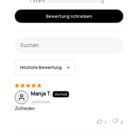
0
Bewertung schreiben
Sort by
Manja T.
24/01/2024
Zufrieden
1
0