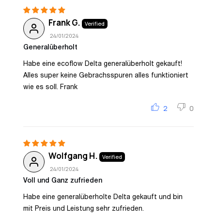
Frank G.
24/01/2024
Generalüberholt
Habe eine ecoflow Delta generalüberholt gekauft!
Alles super keine Gebrachsspuren alles funktioniert
wie es soll. Frank
2
0
Wolfgang H.
24/01/2024
Voll und Ganz zufrieden
Habe eine generalüberholte Delta gekauft und bin
mit Preis und Leistung sehr zufrieden.