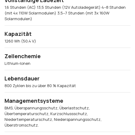
Vollständige Ladezeit
1,6 Stunden (AC) 13,5 Stunden (12V Autoladegerät) 4–8 Stunden
(mit 4x 110W Solarmodulen) 3,5–7 Stunden (mit 3x 160W
Solarmodulen)
Kapazität
1260 Wh (50,4 V)
Zellenchemie
Lithium-Ionen
Lebensdauer
800 Zyklen bis zu über 80 % Kapazität
Managementsysteme
BMS, Überspannungsschutz, Überlastschutz,
Übertemperaturschutz, Kurzschlussschutz,
Niedertemperaturschutz, Niederspannungsschutz,
Überstromschutz.