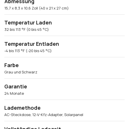
Abmessung
15,7 x 8,3 x 10,6 Zoll (40 x 21 x 27 cm)
Temperatur Laden
32 bis 113 °F (0 bis 45 °C)
Temperatur Entladen
-4 bis 113 °F (-20 bis 45 °C)
Farbe
Grau und Schwarz
Garantie
24 Monate
Lademethode
AC-Steckdose, 12-V-Kfz-Adapter, Solarpanel