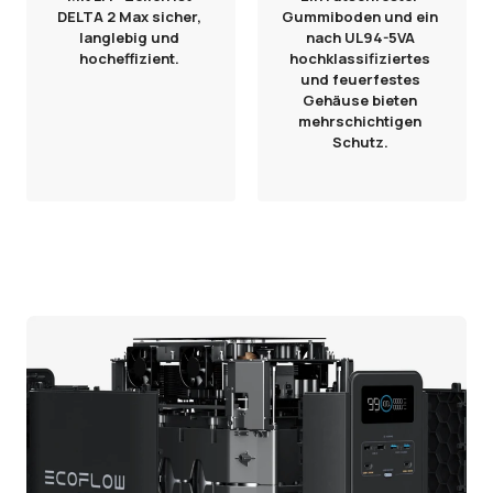
DELTA 2 Max sicher,
Gummiboden und ein
langlebig und
nach UL94-5VA
hocheffizient.
hochklassifiziertes
und feuerfestes
Gehäuse bieten
mehrschichtigen
Schutz.