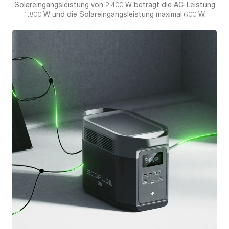
Solareingangsleistung von 2.400 W beträgt die AC-Leistung
1.800 W und die Solareingangsleistung maximal 600 W.