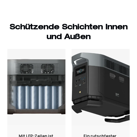
Schützende Schichten Innen
und Außen
Mit LFP-Zellen ist
Ein rutschfester