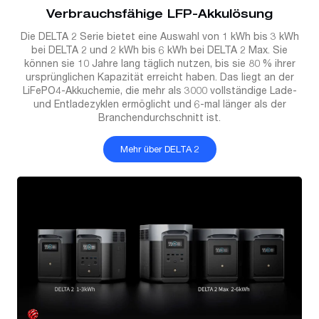
Verbrauchsfähige LFP-Akkulösung
Die DELTA 2 Serie bietet eine Auswahl von 1 kWh bis 3 kWh
bei DELTA 2 und 2 kWh bis 6 kWh bei DELTA 2 Max. Sie
können sie 10 Jahre lang täglich nutzen, bis sie 80 % ihrer
ursprünglichen Kapazität erreicht haben. Das liegt an der
LiFePO4-Akkuchemie, die mehr als 3000 vollständige Lade-
und Entladezyklen ermöglicht und 6-mal länger als der
Branchendurchschnitt ist.
Mehr über DELTA 2