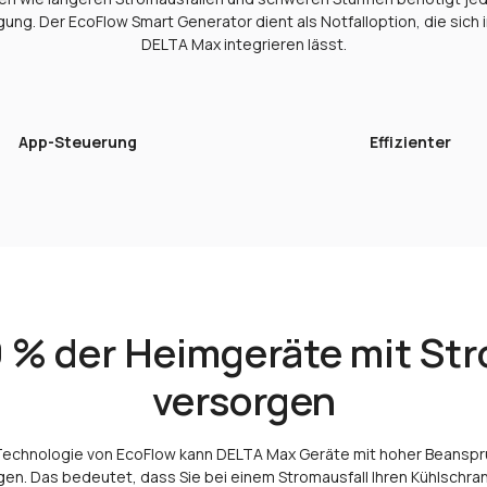
ng. Der EcoFlow Smart Generator dient als Notfalloption, die sich 
DELTA Max integrieren lässt.
App-Steuerung
Effizienter
 % der Heimgeräte mit St
versorgen
Technologie von EcoFlow kann DELTA Max Geräte mit hoher Beanspr
en. Das bedeutet, dass Sie bei einem Stromausfall Ihren Kühlschra