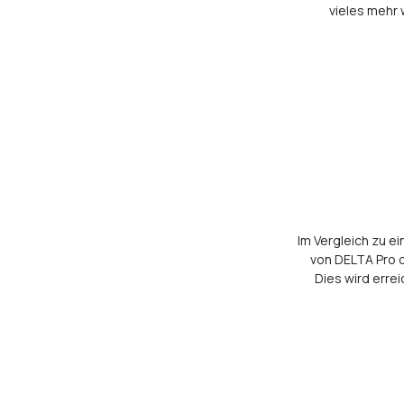
vieles mehr 
Im Vergleich zu 
von DELTA Pro o
Dies wird erre