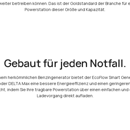
weiter betreiben können. Das ist der Goldstandard der Branche für 
Powerstation dieser Größe und Kapazität.
Gebaut für jeden Notfall.
einem herkömmlichen Benzingenerator bietet der EcoFlow Smart Gen
der DELTA Max eine bessere Energieeffizienz und einen geringeren
icht, indem Sie Ihre tragbare Powerstation über einen einfachen und 
Ladevorgang direkt aufladen.