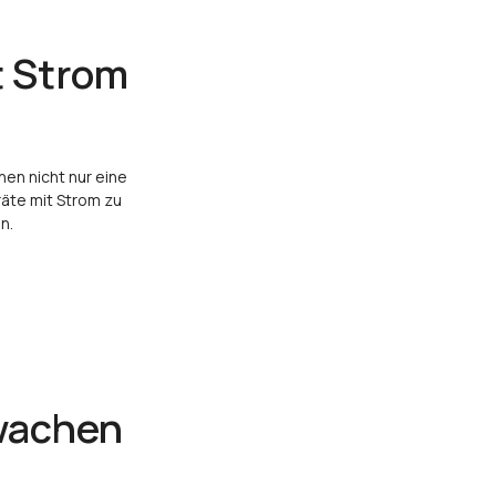
t Strom
nen nicht nur eine
äte mit Strom zu
n.
wachen