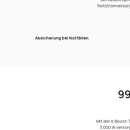
Notstromversorgu
Absicherung bei Notfällen
99
Mit der X-Boost-
3.000 W versorg