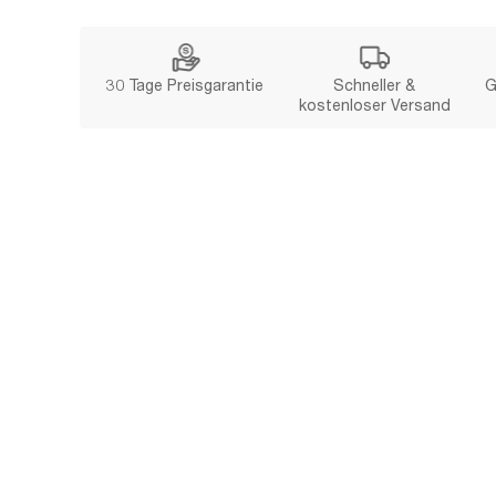
30 Tage Preisgarantie
Schneller &
G
kostenloser Versand