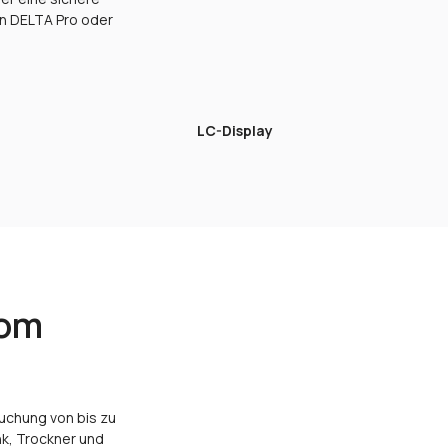
in DELTA Pro oder
LC-Display
rom
uchung von bis zu
nk, Trockner und