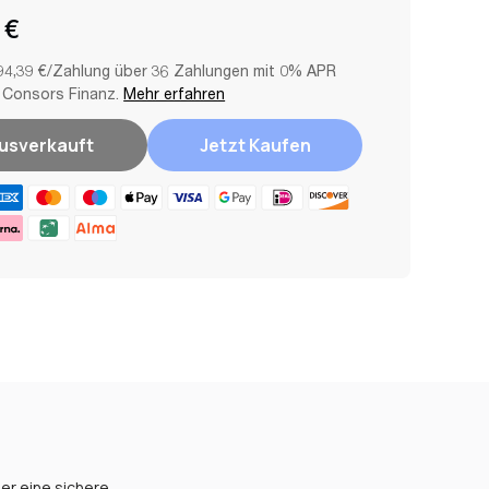
 €
94,39 €/Zahlung über 36 Zahlungen mit 0% APR
 Consors Finanz.
Mehr erfahren
usverkauft
Jetzt Kaufen
er eine sichere