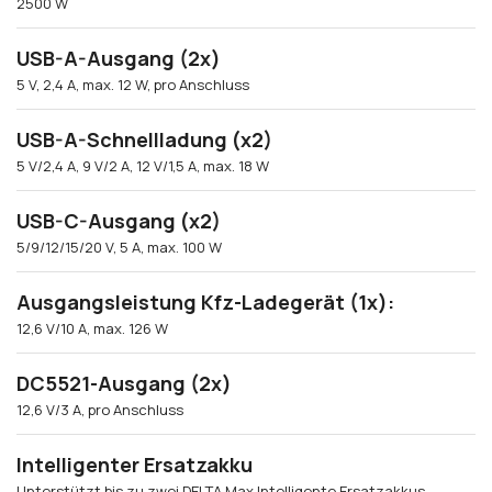
2500 W
USB-A-Ausgang (2x)
5 V, 2,4 A, max. 12 W, pro Anschluss
USB-A-Schnellladung (x2)
5 V/2,4 A, 9 V/2 A, 12 V/1,5 A, max. 18 W
USB-C-Ausgang (x2)
5/9/12/15/20 V, 5 A, max. 100 W
Ausgangsleistung Kfz-Ladegerät (1x):
12,6 V/10 A, max. 126 W
DC5521-Ausgang (2x)
12,6 V/3 A, pro Anschluss
Intelligenter Ersatzakku
Unterstützt bis zu zwei DELTA Max Intelligente Ersatzakkus