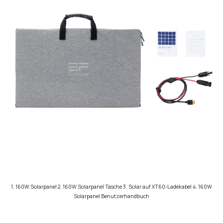
1. 160W Solarpanel 2. 160W Solarpanel Tasche 3. Solar auf XT60-Ladekabel 4. 160W
Solarpanel Benutzerhandbuch