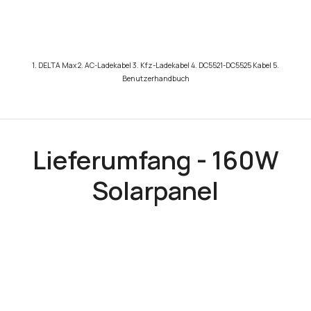
1. DELTA Max 2. AC-Ladekabel 3. Kfz-Ladekabel 4. DC5521-DC5525 Kabel 5.
Benutzerhandbuch
Lieferumfang - 160W
Solarpanel