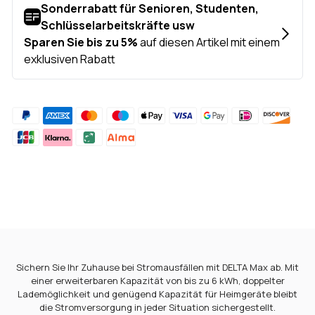
Hinzufügen
von
Produkten
in
Ihrem
Warenkorb
hinzufügen
Sichern Sie Ihr Zuhause bei Stromausfällen mit DELTA Max ab. Mit
einer erweiterbaren Kapazität von bis zu 6 kWh, doppelter
Lademöglichkeit und genügend Kapazität für Heimgeräte bleibt
die Stromversorgung in jeder Situation sichergestellt.