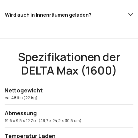
Wird auch in Innenräumen geladen?
Spezifikationen der
DELTA Max (1600)
Nettogewicht
ca. 48 lbs (22 kg)
Abmessung
19,6 x 9,5 x 12 Zoll (49,7 x 24,2 x 30,5 cm)
Temperatur Laden