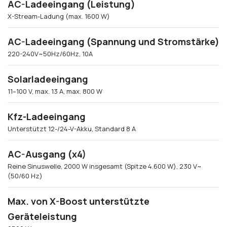
AC-Ladeeingang (Leistung)
X-Stream-Ladung (max. 1600 W)
AC-Ladeeingang (Spannung und Stromstärke)
220-240V~50Hz/60Hz, 10A
Solarladeeingang
11–100 V, max. 13 A, max. 800 W
Kfz-Ladeeingang
Unterstützt 12-/24-V-Akku, Standard 8 A
AC-Ausgang (x4)
Reine Sinuswelle, 2000 W insgesamt (Spitze 4.600 W), 230 V~
(50/60 Hz)
Max. von X-Boost unterstützte
Geräteleistung