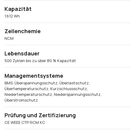
Kapazität
1.612 Wh
Zellenchemie
NCM
Lebensdauer
500 Zyklen bis zu über 80 % Kapazität
Managementsysteme
BMS, Überspannungsschutz, Überlastschutz,
Übertemperaturschutz, Kurzschlussschutz,
Niedertemperaturschutz, Niederspannungsschutz,
Überstromschutz
Prüfung und Zertifizierung
CE WEEE CTP RCM KC