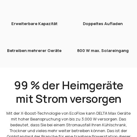
Erweiterbare Kapazität
Doppeltes Aufladen
Betreiben mehrerer Geräte
800 W max. Solareingang
99 % der Heimgeräte
mit Strom versorgen
Mit der X-Boost-Technologie von EcoFlow kann DELTA Max Geräte
mit hoher Beanspruchung von bis zu 3.000 W versorgen. Das
bedeutet, dass Sie bei einem Stromausfall Ihren Kühlschrank,
Trockner und vieles mehr weiter betreiben können. Das ist der
Goldstandard der Branche für eine tragbare Powerstation dieser