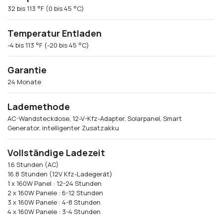
32 bis 113 °F (0 bis 45 °C)
Temperatur Entladen
-4 bis 113 °F (-20 bis 45 °C)
Garantie
24 Monate
Lademethode
AC-Wandsteckdose, 12-V-Kfz-Adapter, Solarpanel, Smart
Generator, intelligenter Zusatzakku
Vollständige Ladezeit
1.6 Stunden (AC)
16.8 Stunden (12V Kfz-Ladegerät)
1 x 160W Panel : 12-24 Stunden
2 x 160W Panele : 6-12 Stunden
3 x 160W Panele : 4-8 Stunden
4 x 160W Panele : 3-4 Stunden