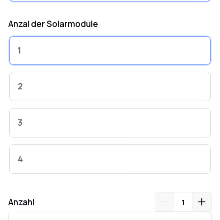
Anzal der Solarmodule
1
2
3
4
Anzahl