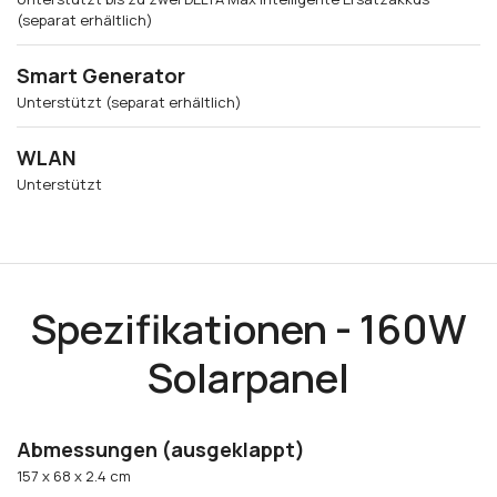
(separat erhältlich)
Smart Generator
Unterstützt (separat erhältlich)
WLAN
Unterstützt
Spezifikationen - 160W
Solarpanel
Abmessungen (ausgeklappt)
157 x 68 x 2.4 cm