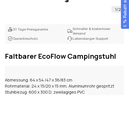
5 % Rabatt sichern
1
/
2
Schneller & kostenloser
30 Tage Preisgarantie
Versand
Garantieschutz
Lebenslanger Support
Faltbarer EcoFlow Campingstuhl
Abmessung: 64 x 54 /47 x 36/83 cm
Rohrmaterial: 24 x 15/20 x 15 mm, Aluminiumrohr gespritzt
Stuhlbezug: 600 x 300 D, zweilagiges PVC