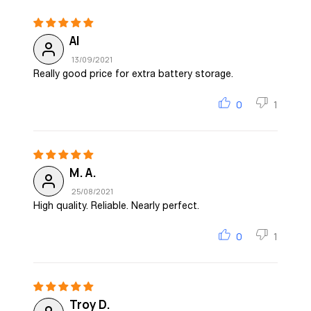
Al
13/09/2021
Really good price for extra battery storage.
0
1
M. A.
25/08/2021
High quality. Reliable. Nearly perfect.
0
1
Troy D.