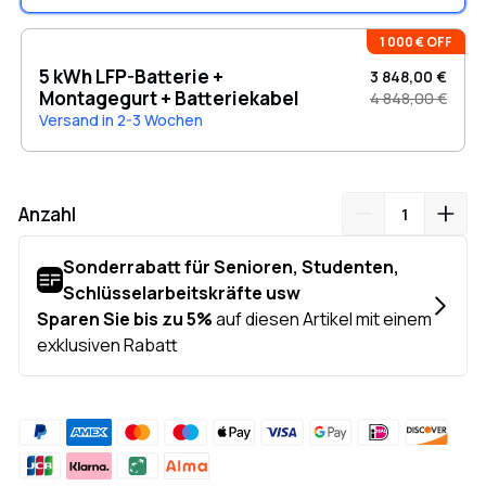
1 000 € OFF
5 kWh LFP-Batterie +
3 848,00 €
Montagegurt + Batteriekabel
4 848,00 €
Versand in 2-3 Wochen
Anzahl