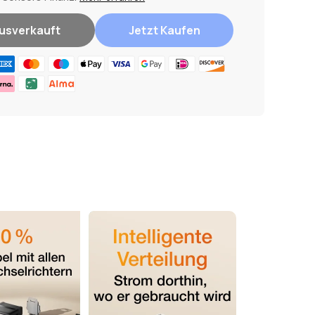
usverkauft
Jetzt Kaufen