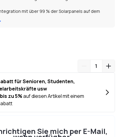
ntegration mit über 99 % der Solarpanels auf dem
richtigen Sie mich per E-Mail,
wenn verfügbar