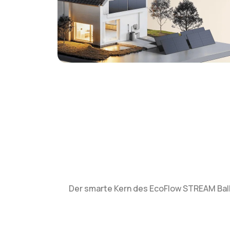
Der smarte Kern des EcoFlow STREAM Balk