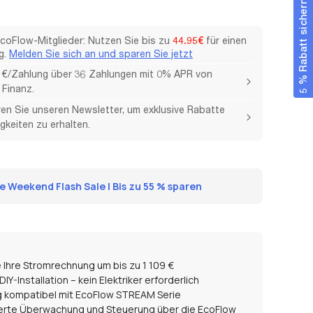
5 % Rabatt sichern
EcoFlow-Mitglieder: Nutzen Sie bis zu
44.95€
für einen
g.
Melden Sie sich an und sparen Sie jetzt
 €/Zahlung über 36 Zahlungen mit 0% APR von
Finanz.
en Sie unseren Newsletter, um exklusive Rabatte
gkeiten zu erhalten.
 Weekend Flash Sale | Bis zu 55 % sparen
 Ihre Stromrechnung um bis zu 1 109 €
IY-Installation – kein Elektriker erforderlich
g kompatibel mit
EcoFlow STREAM Serie
erte Überwachung und Steuerung über die EcoFlow