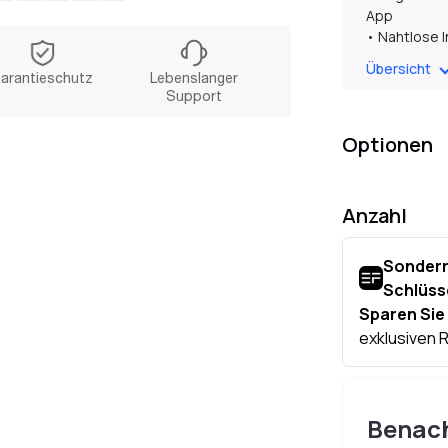
App
• Nahtlose I
Markt
Übersicht
arantieschutz
Lebenslanger
Support
Optionen
Anzahl
Benach