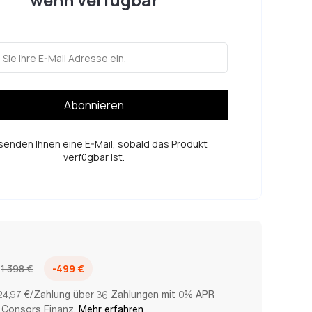
Abonnieren
senden Ihnen eine E-Mail, sobald das Produkt
verfügbar ist.
1 398 €
-499 €
24,97 €/Zahlung über 36 Zahlungen mit 0% APR
 Consors Finanz.
Mehr erfahren