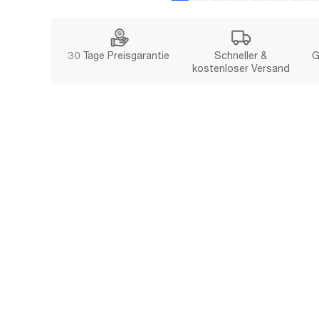
30 Tage Preisgarantie
Schneller &
G
kostenloser Versand