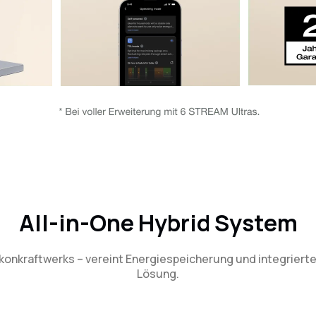
All-in-One Hybrid System
onkraftwerks – vereint Energiespeicherung und integrierten
Lösung.