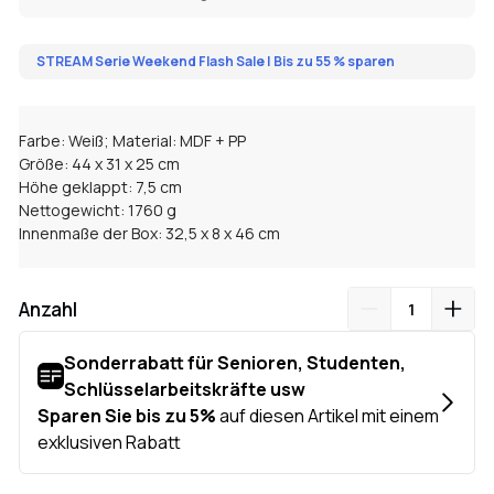
STREAM Serie Weekend Flash Sale | Bis zu 55 % sparen
Farbe: Weiß; Material: MDF + PP
Größe: 44 x 31 x 25 cm
Höhe geklappt: 7,5 cm
Nettogewicht: 1760 g
Innenmaße der Box: 32,5 x 8 x 46 cm
Anzahl