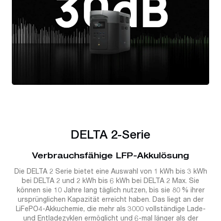
DELTA 2-Serie
Verbrauchsfähige LFP-Akkulösung
Die DELTA 2 Serie bietet eine Auswahl von 1 kWh bis 3 kWh
bei DELTA 2 und 2 kWh bis 6 kWh bei DELTA 2 Max. Sie
können sie 10 Jahre lang täglich nutzen, bis sie 80 % ihrer
ursprünglichen Kapazität erreicht haben. Das liegt an der
LiFePO4-Akkuchemie, die mehr als 3000 vollständige Lade-
und Entladezyklen ermöglicht und 6-mal länger als der