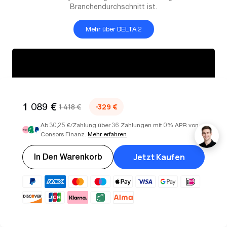
Branchendurchschnitt ist.
Mehr über DELTA 2
1 089 €
1 418 €
-329 €
Ab 30,25 €/Zahlung über 36 Zahlungen mit 0% APR von
Consors Finanz.
Mehr erfahren
Jetzt Kaufen
In Den Warenkorb
Lieferumfang