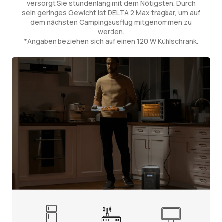
versorgt Sie stundenlang mit dem Nötigsten. Durch
sein geringes Gewicht ist DELTA 2 Max tragbar, um auf
dem nächsten Campingausflug mitgenommen zu
werden.
*Angaben beziehen sich auf einen 120 W Kühlschrank.