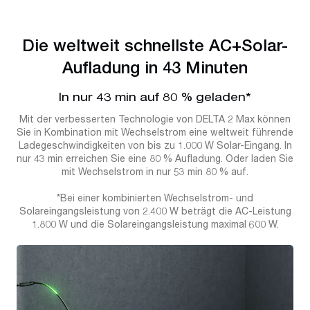
Die weltweit schnellste AC+Solar-
Aufladung in 43 Minuten
In nur 43 min auf 80 % geladen*
Mit der verbesserten Technologie von DELTA 2 Max können
Sie in Kombination mit Wechselstrom eine weltweit führende
Ladegeschwindigkeiten von bis zu 1.000 W Solar-Eingang. In
nur 43 min erreichen Sie eine 80 % Aufladung. Oder laden Sie
mit Wechselstrom in nur 53 min 80 % auf.
*Bei einer kombinierten Wechselstrom- und
Solareingangsleistung von 2.400 W beträgt die AC-Leistung
1.800 W und die Solareingangsleistung maximal 600 W.