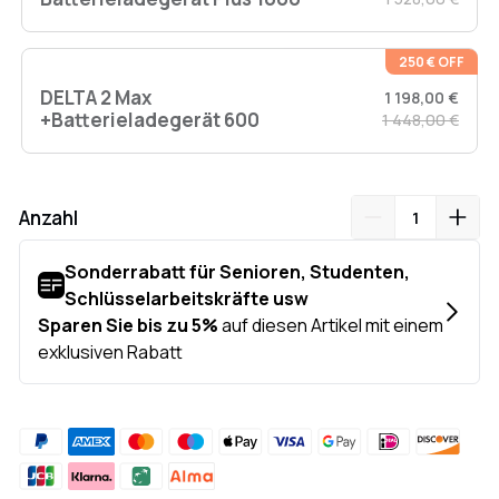
250 € OFF
DELTA 2 Max
1 198,00 €
+Batterieladegerät 600
1 448,00 €
Anzahl