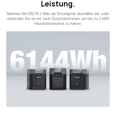
Leistung.
Nehmen Sie DELTA 2 Max als Einzelgerät überallhin mit, oder
verbinden Sie es mit zwei Zusatzbatterien, um bis zu 6 kWh
Haushaltsreserve zu haben.