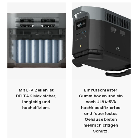
Mit LFP-Zellen ist
Ein rutschfester
DELTA 2 Max sicher,
Gummiboden und ein
langlebig und
nach UL94-5VA
hocheffizient.
hochklassifiziertes
und feuerfestes
Gehäuse bieten
mehrschichtigen
Schutz.