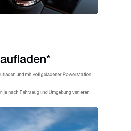
 aufladen*
aufladen und mit voll geladener Powerstation
n je nach Fahrzeug und Umgebung variieren.