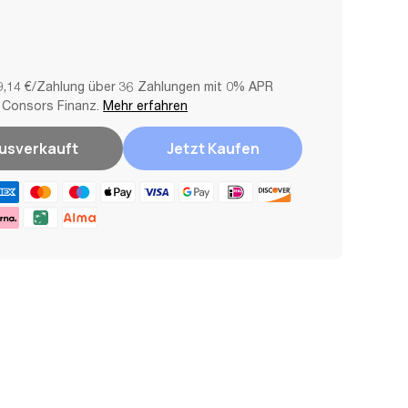
9,14 €/Zahlung über 36 Zahlungen mit 0% APR
 Consors Finanz.
Mehr erfahren
usverkauft
Jetzt Kaufen