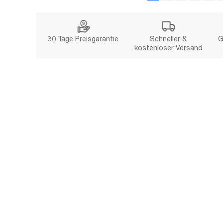
30 Tage Preisgarantie
Schneller &
G
kostenloser Versand