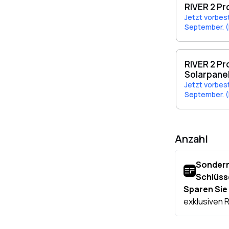
RIVER 2 Pr
Jetzt vorbes
September. (
RIVER 2 Pr
Solarpane
Jetzt vorbes
September. (
Anzahl