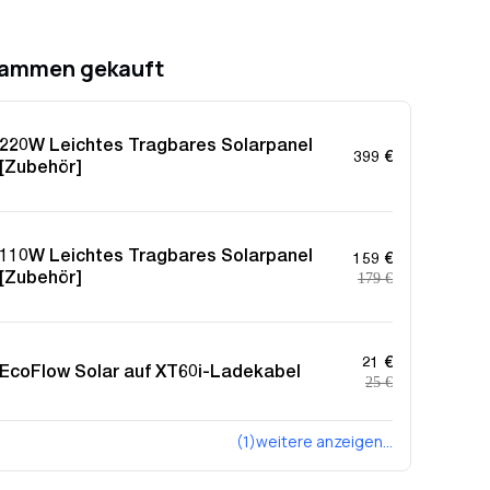
sammen gekauft
220W Leichtes Tragbares Solarpanel
399 €
[Zubehör]
110W Leichtes Tragbares Solarpanel
159 €
[Zubehör]
179 €
21 €
EcoFlow Solar auf XT60i-Ladekabel
25 €
(1)weitere anzeigen...