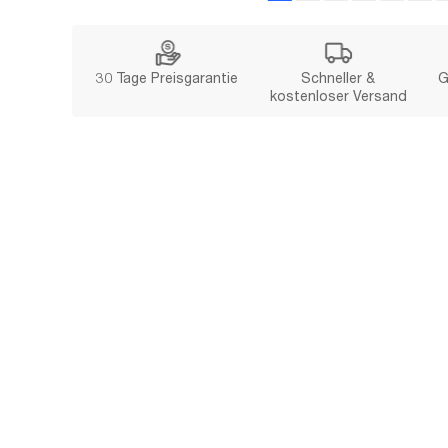
30 Tage Preisgarantie
Schneller &
G
kostenloser Versand