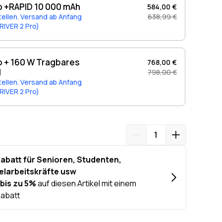
o +RAPID 10 000 mAh
584,00 €
tellen. Versand ab Anfang
638,99 €
RIVER 2 Pro)
o + 160 W Tragbares
768,00 €
l
798,00 €
tellen. Versand ab Anfang
RIVER 2 Pro)